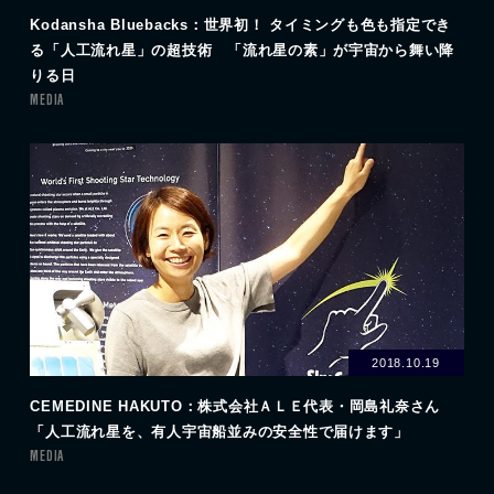
Kodansha Bluebacks：世界初！ タイミングも色も指定でき
る「人工流れ星」の超技術 「流れ星の素」が宇宙から舞い降
りる日
MEDIA
2018.10.19
CEMEDINE HAKUTO：株式会社ＡＬＥ代表・岡島礼奈さん
「人工流れ星を、有人宇宙船並みの安全性で届けます」
MEDIA