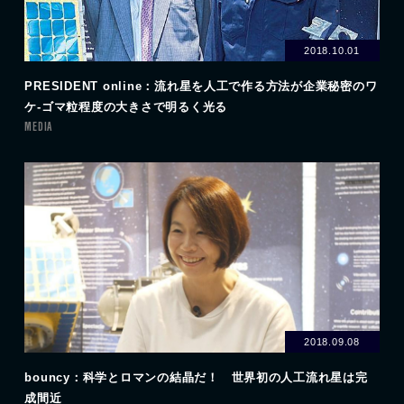
2018.10.01
PRESIDENT online：流れ星を人工で作る方法が企業秘密のワ
ケ-ゴマ粒程度の大きさで明るく光る
MEDIA
2018.09.08
bouncy：科学とロマンの結晶だ！ 世界初の人工流れ星は完
成間近