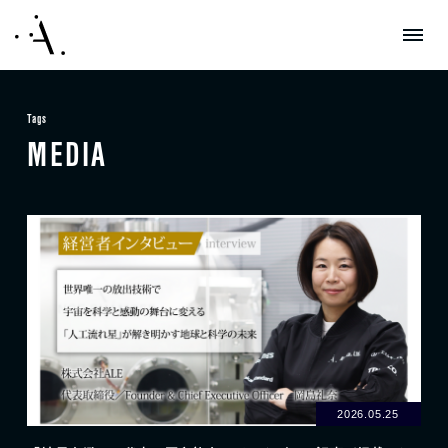
Tags
MEDIA
2026.05.25