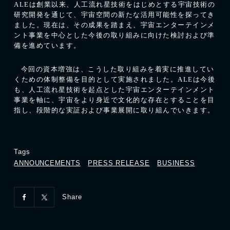
ALE
は創業以来、人工流れ星技術をはじめとする宇宙技術の
研究開発を通じて、宇宙空間の新たな活用可能性を探ってき
ました。現在は、その成果を踏まえ、宇宙エンターテインメ
ント事業を中心とした今後の取り組みに向けた検討および準
備を進めています。
今回の資本増強は、こうした取り組みを着実に推進してい
くための体制整備を目的として実施されました。
ALE
は今後
も、人工流れ星技術を起点とした宇宙エンターテインメント
事業を軸に、宇宙をより身近で文化的な存在とすることを目
指し、段階的な実証および事業展開に取り組んでいきます。
Tags
ANNOUNCEMENTS
PRESS RELEASE
BUSINESS
Share