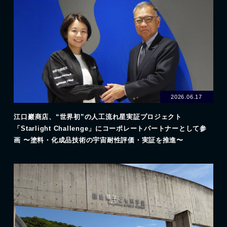
2026.06.17
江口巖商店、“世界初”の人工流れ星実証プロジェクト
「Starlight Challenge」にコーポレートパートナーとして参
画 〜塗料・化成品技術の宇宙耐性評価・実証を推進〜