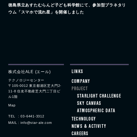
徳島県立あすたむらんど子ども科学館にて、参加型プラネタリ
ウム「スマホで流れ星」を開催しました
株式会社ALE (エール)
LINKS
テクノロジーセンター
COMPANY
〒105-0012 東京都港区
芝大門
2-
PROJECT
11-8
住友不動産
芝大門
二丁目ビ
STARLIGHT CHALLENGE
ル1階
SKY CANVAS
Map
ATMOSPHERIC DATA
TEL
03-6441-3312
TECHNOLOGY
MAIL
info@star-ale.com
NEWS & ACTIVITY
CAREERS