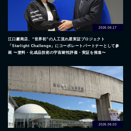
2026.06.17
江口巖商店、“世界初”の人工流れ星実証プロジェクト
「Starlight Challenge」にコーポレートパートナーとして参
画 〜塗料・化成品技術の宇宙耐性評価・実証を推進〜
2026.06.03