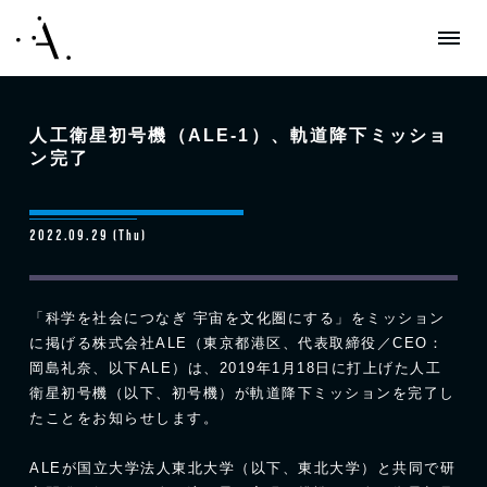
人工衛星初号機（ALE-1）、軌道降下ミッショ
ン完了
2022.09.29 (Thu)
「科学を社会につなぎ 宇宙を文化圏にする」をミッション
に掲げる株式会社ALE（東京都港区、代表取締役／CEO：
岡島礼奈、以下ALE）は、2019年1月18日に打上げた人工
衛星初号機（以下、初号機）が軌道降下ミッションを完了し
たことをお知らせします。
ALEが国立大学法人東北大学（以下、東北大学）と共同で研